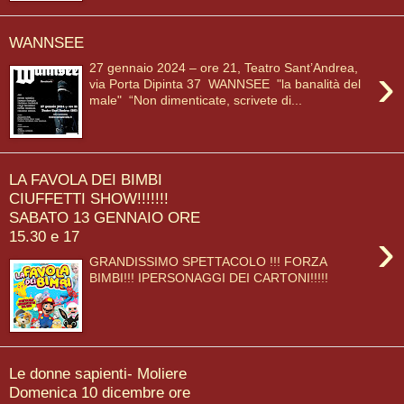
WANNSEE
›
27 gennaio 2024 – ore 21, Teatro Sant’Andrea,
via Porta Dipinta 37 WANNSEE "la banalità del
male" “Non dimenticate, scrivete di...
LA FAVOLA DEI BIMBI
CIUFFETTI SHOW!!!!!!!
SABATO 13 GENNAIO ORE
›
15.30 e 17
GRANDISSIMO SPETTACOLO !!! FORZA
BIMBI!!! IPERSONAGGI DEI CARTONI!!!!!
Le donne sapienti- Moliere
Domenica 10 dicembre ore