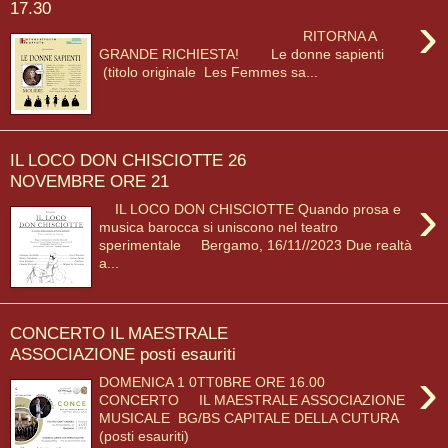
17.30
›
RITORNA A
GRANDE RICHIESTA! Le donne sapienti
(titolo originale Les Femmes sa...
IL LOCO DON CHISCIOTTE 26
NOVEMBRE ORE 21
›
IL LOCO DON CHISCIOTTE Quando prosa e
musica barocca si uniscono nel teatro
sperimentale Bergamo, 16/11//2023 Due realtà
a...
CONCERTO IL MAESTRALE
ASSOCIAZIONE posti esauriti
›
DOMENICA 1 0TT0BRE ORE 16.00
CONCERTO IL MAESTRALE ASSOCIAZIONE
MUSICALE BG/BS CAPITALE DELLA CUTURA
(posti esauriti)