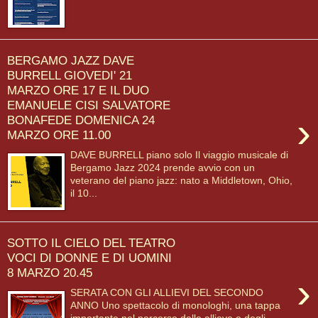
BERGAMO JAZZ DAVE
BURRELL GIOVEDI' 21
MARZO ORE 17 E IL DUO
EMANUELE CISI SALVATORE
›
BONAFEDE DOMENICA 24
MARZO ORE 11.00
DAVE BURRELL piano solo Il viaggio musicale di
Bergamo Jazz 2024 prende avvio con un
veterano del piano jazz: nato a Middletown, Ohio,
il 10...
SOTTO IL CIELO DEL TEATRO
VOCI DI DONNE E DI UOMINI
8 MARZO 20.45
›
SERATA CON GLI ALLIEVI DEL SECONDO
ANNO Uno spettacolo di monologhi, una tappa