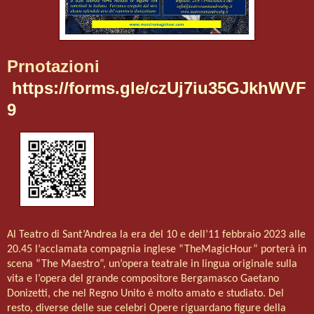
Prnotazioni
https://forms.gle/czUj7iu35GJkhWVF
9
Al Teatro di Sant’Andrea la era del 10 e dell’11 febbraio 2023 alle
20.45 l’acclamata compagnia inglese “TheMagicHour” porterà in
scena “The Maestro”, un’opera teatrale in lingua originale sulla
vita e l’opera del grande compositore Bergamasco Gaetano
Donizetti, che nel Regno Unito è molto amato e studiato. Del
resto, diverse delle sue celebri Opere riguardano figure della