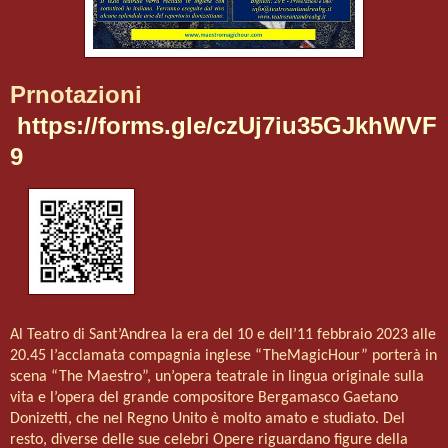
Prnotazioni
https://forms.gle/czUj7iu35GJkhWVF
9
Al Teatro di Sant’Andrea la era del 10 e dell’11 febbraio 2023 alle
20.45 l’acclamata compagnia inglese “TheMagicHour” porterà in
scena “The Maestro”, un’opera teatrale in lingua originale sulla
vita e l’opera del grande compositore Bergamasco Gaetano
Donizetti, che nel Regno Unito è molto amato e studiato. Del
resto, diverse delle sue celebri Opere riguardano figure della