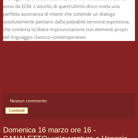
anno da ECM. L’ascolto di quest’ultimo disco rivela una
perfetta assonanza di intenti che sottende un dialogo
assolutamente paritario dalla palpabile tensione espressiva,
che combina la libera improvvisazione con elementi propri
del linguaggio classico-contemporaneo.
Nessun commento:
Condividi
Domenica 16 marzo ore 16 -