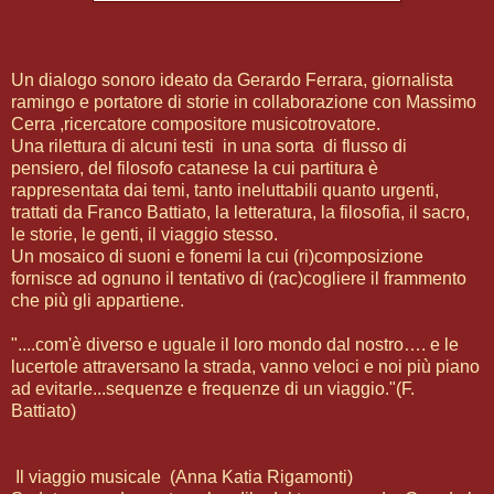
Un dialogo sonoro ideato da Gerardo Ferrara, giornalista
ramingo e portatore di storie in collaborazione con Massimo
Cerra ,ricercatore compositore musicotrovatore.
Una rilettura di alcuni testi in una sorta di flusso di
pensiero, del filosofo catanese la cui partitura è
rappresentata dai temi, tanto ineluttabili quanto urgenti,
trattati da Franco Battiato, la letteratura, la filosofia, il sacro,
le storie, le genti, il viaggio stesso.
Un mosaico di suoni e fonemi la cui (ri)composizione
fornisce ad ognuno il tentativo di (rac)cogliere il frammento
che più gli appartiene.
"....com'è diverso e uguale il loro mondo dal nostro…. e le
lucertole attraversano la strada, vanno veloci e noi più piano
ad evitarle...sequenze e frequenze di un viaggio."(F.
Battiato)
Il viaggio musicale (Anna Katia Rigamonti)