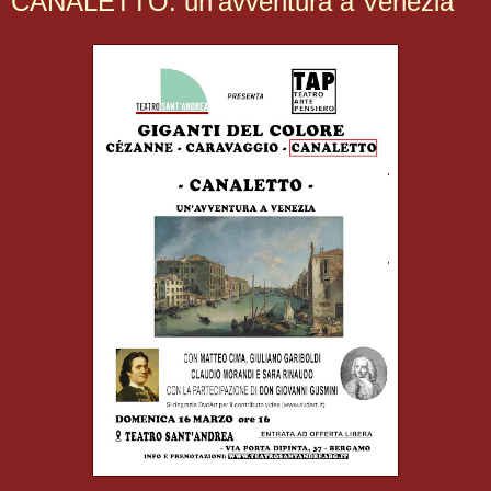
CANALETTO: un'avventura a Venezia