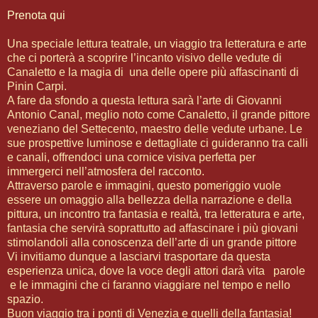
Prenota qui
Una speciale lettura teatrale, un viaggio tra letteratura e arte
che ci porterà a scoprire l’incanto visivo delle vedute di
Canaletto e la magia di una delle opere più affascinanti di
Pinin Carpi.
A fare da sfondo a questa lettura sarà l’arte di Giovanni
Antonio Canal, meglio noto come Canaletto, il grande pittore
veneziano del Settecento, maestro delle vedute urbane. Le
sue prospettive luminose e dettagliate ci guideranno tra calli
e canali, offrendoci una cornice visiva perfetta per
immergerci nell’atmosfera del racconto.
Attraverso parole e immagini, questo pomeriggio vuole
essere un omaggio alla bellezza della narrazione e della
pittura, un incontro tra fantasia e realtà, tra letteratura e arte,
fantasia che servirà soprattutto ad affascinare i più giovani
stimolandoli alla conoscenza dell’arte di un grande pittore
Vi invitiamo dunque a lasciarvi trasportare da questa
esperienza unica, dove la voce degli attori darà vita parole
e le immagini che ci faranno viaggiare nel tempo e nello
spazio.
Buon viaggio tra i ponti di Venezia e quelli della fantasia!