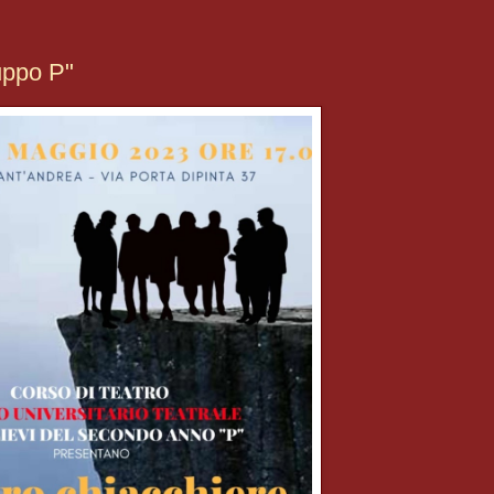
uppo P"