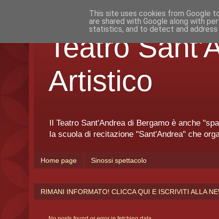
This site uses cookies from Google to 
are shared with Google along with per
statistics, and to detect and address
Teatro Sant
Artistico
Il Teatro Sant'Andrea di Bergamo è anche "spazio
la scuola di recitazione "Sant'Andrea" che orga
Home page
Sinossi spettacolo
RIMANI INFORMATO! CLICCA QUI E ISCRIVITI ALLA 
No posts found or error in fetching data.