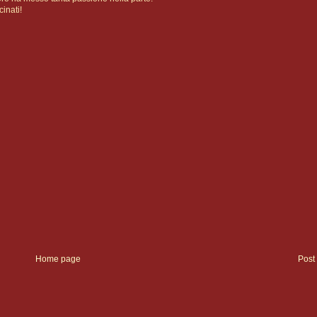
inati!
Home page
Post