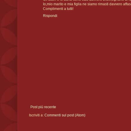
Io,mio marito e mia figlia ne siamo rimasti davvero affasc
Complimenti a tutti!
Rispondi
Post più recente
Iscriviti a:
Commenti sul post (Atom)