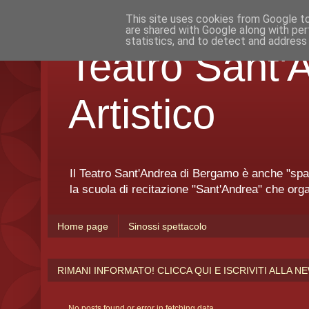
This site uses cookies from Google to 
are shared with Google along with per
statistics, and to detect and address
Teatro Sant
Artistico
Il Teatro Sant'Andrea di Bergamo è anche "spazio
la scuola di recitazione "Sant'Andrea" che orga
Home page
Sinossi spettacolo
RIMANI INFORMATO! CLICCA QUI E ISCRIVITI ALLA 
No posts found or error in fetching data.