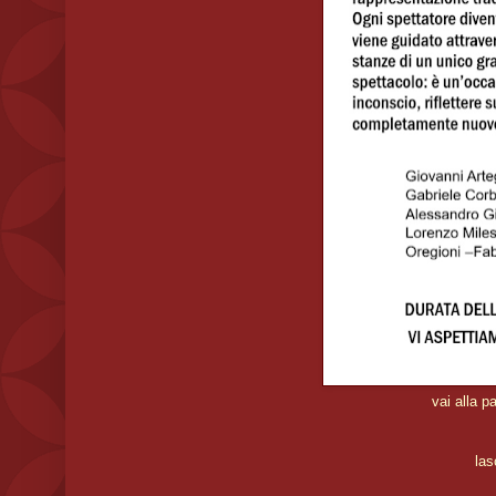
vai alla
las