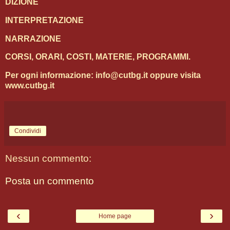
DIZIONE
INTERPRETAZIONE
NARRAZIONE
CORSI, ORARI, COSTI, MATERIE, PROGRAMMI.
Per ogni informazione: info@cutbg.it
oppure visita
www.cutbg.it
Condividi
Nessun commento:
Posta un commento
‹
›
Home page