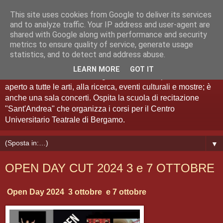
This site uses cookies from Google to deliver its services
Teatro Sant'Andrea Bergamo
and to analyze traffic. Your IP address and user-agent are
shared with Google along with performance and security
metrics to ensure quality of service, generate usage
Spazio Artistico
statistics, and to detect and address abuse.
LEARN MORE
GOT IT
Il Teatro Sant'Andrea di Bergamo è anche "spazio artistico":
aperto a tutte le arti, alla ricerca, eventi culturali e mostre; è
anche una sala concerti. Ospita la scuola di recitazione
"Sant'Andrea" che organizza i corsi per il Centro
Universitario Teatrale di Bergamo.
▼
OPEN DAY CUT 2024 3 e 7 OTTOBRE
Open Day 2024 3 ottobre e 7 ottobre